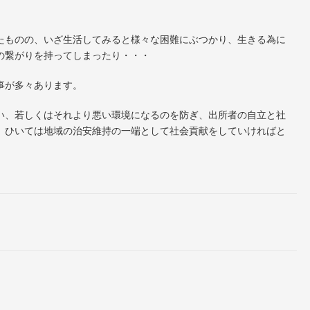
たものの、いざ生活してみると様々な困難にぶつかり、生きる為に
の繋がりを持ってしまったり・・・
事が多々あります。
い、若しくはそれより悪い環境になるのを防ぎ、出所者の自立と社
、ひいては地域の治安維持の一端として社会貢献をしていければと
。