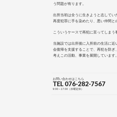
う問題が有ります。
出所当初は全うに生きようと志してい
再度犯罪に手を染めたり、悪い仲間と
こういうケースで再犯に至ってしまう
当施設では出所後に入所前の生活に近
会復帰を支援することで、再犯を防ぎ
考えこの活動、事業を展開しています
お問い合わせはこちら
TEL 076-282-7567
9:00～17:00（水曜定休）