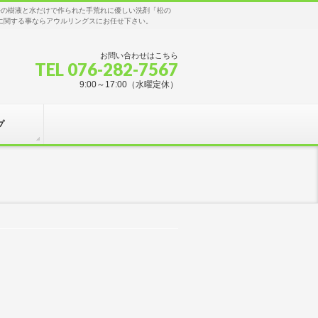
松の樹液と水だけで作られた手荒れに優しい洗剤「松の
に関する事ならアウルリングスにお任せ下さい。
お問い合わせはこちら
TEL 076-282-7567
9:00～17:00（水曜定休）
プ